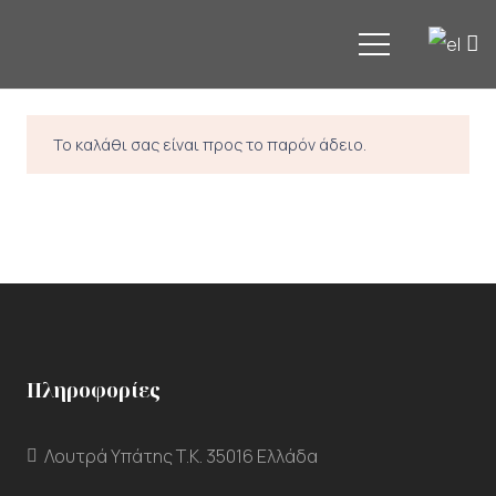
Το καλάθι σας είναι προς το παρόν άδειο.
Επιστροφή στο κατάστημα
Πληροφορίες
Λουτρά Υπάτης Τ.Κ. 35016 Ελλάδα